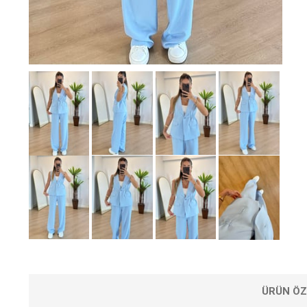
ÜRÜN ÖZ