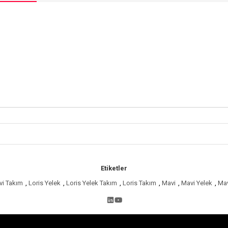
Etiketler
vi Takım
,
Loris Yelek
,
Loris Yelek Takım
,
Loris Takım
,
Mavi
,
Mavi Yelek
,
Mav