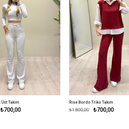
t Üst Takım
Rise Bordo Triko Takım
₺700,00
₺700,00
₺1.800,00