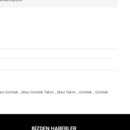
avi Gömlek
,
Mavi Gömlek Takım
,
Mavi Takım
,
Gömlek
,
Gömlek
BIZDEN HABERLER