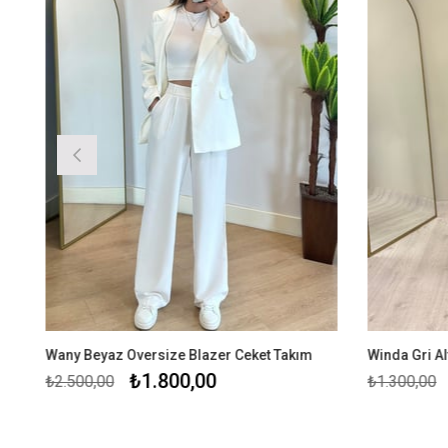
Wany Beyaz Oversize Blazer Ceket Takım
Winda Gri Al
₺1.800,00
₺2.500,00
₺1.300,00