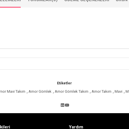
Etiketler
mor Mavi Takım
,
Amor Gömlek
,
Amor Gömlek Takım
,
Amor Takım
,
Mavi
,
M
kileri
Yardım