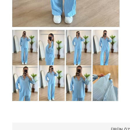
ÜRÜN ÖZ