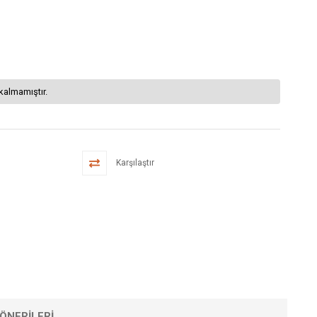
kalmamıştır.
Karşılaştır
ÖNERILERI