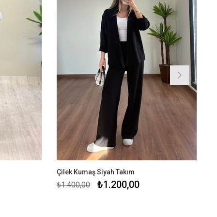
Çilek Kumaş Siyah Takım
₺1.200,00
₺1.400,00