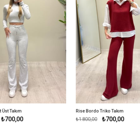
t Üst Takım
Rise Bordo Triko Takım
₺700,00
₺700,00
₺1.800,00